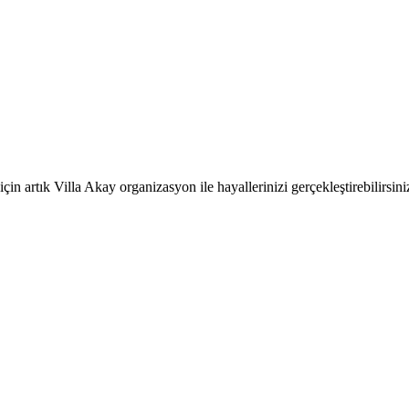
in artık Villa Akay organizasyon ile hayallerinizi gerçekleştirebilirsini