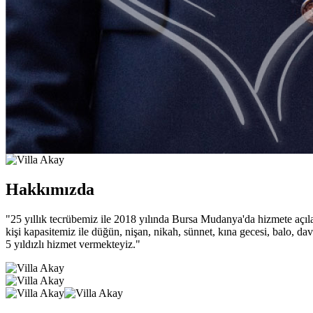
Hakkımızda
"25 yıllık tecrübemiz ile 2018 yılında Bursa Mudanya'da hizmete aç
kişi kapasitemiz ile düğün, nişan, nikah, sünnet, kına gecesi, balo, dav
5 yıldızlı hizmet vermekteyiz."