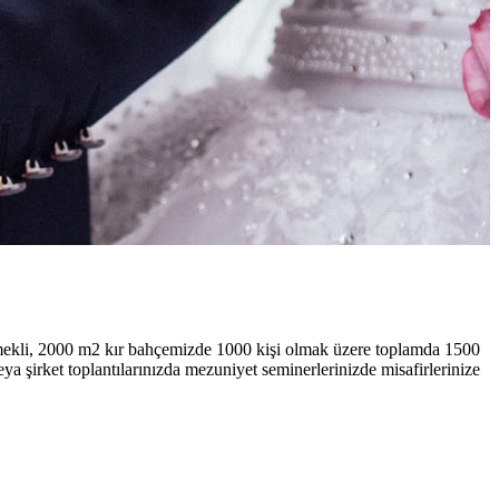
emekli, 2000 m2 kır bahçemizde 1000 kişi olmak üzere toplamda 1500
eya şirket toplantılarınızda mezuniyet seminerlerinizde misafirlerinize