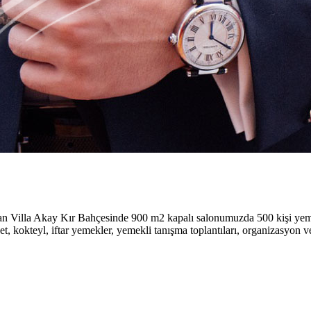
ılan Villa Akay Kır Bahçesinde 900 m2 kapalı salonumuzda 500 kişi y
et, kokteyl, iftar yemekler, yemekli tanışma toplantıları, organizasyon v