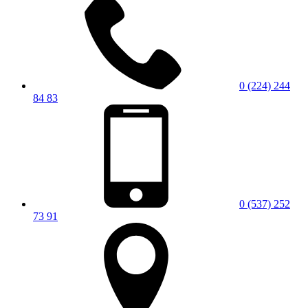
0 (224) 244
84 83
0 (537) 252
73 91