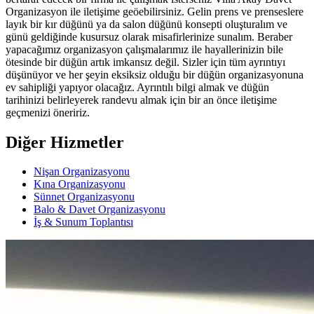
Organizasyon ile iletişime geöebilirsiniz. Gelin prens ve prenseslere
layık bir kır düğünü ya da salon düğünü konsepti oluşturalım ve
günü geldiğinde kusursuz olarak misafirlerinize sunalım. Beraber
yapacağımız organizasyon çalışmalarımız ile hayallerinizin bile
ötesinde bir düğün artık imkansız değil. Sizler için tüm ayrıntıyı
düşünüyor ve her şeyin eksiksiz olduğu bir düğün organizasyonuna
ev sahipliği yapıyor olacağız. Ayrıntılı bilgi almak ve düğün
tarihinizi belirleyerek randevu almak için bir an önce iletişime
geçmenizi öneririz.
Diğer Hizmetler
Nişan Organizasyonu
Kına Organizasyonu
Sünnet Organizasyonu
Balo & Davet Organizasyonu
İş & Sunum Toplantısı