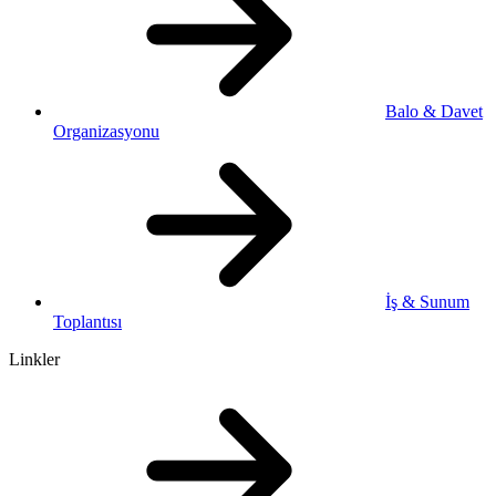
Balo & Davet
Organizasyonu
İş & Sunum
Toplantısı
Linkler