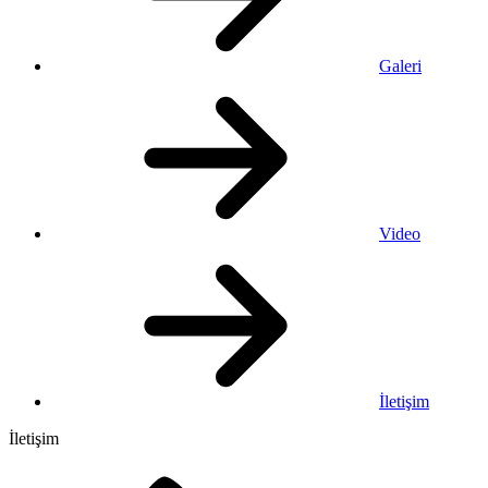
Galeri
Video
İletişim
İletişim